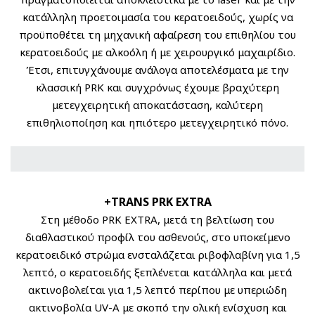
κατάλληλη προετοιμασία του κερατοειδούς, χωρίς να
προϋποθέτει τη μηχανική αφαίρεση του επιθηλίου του
κερατοειδούς με αλκοόλη ή με χειρουργικό μαχαιρίδιο.
Έτσι, επιτυγχάνουμε ανάλογα αποτελέσματα με την
κλασσική PRK και συγχρόνως έχουμε βραχύτερη
μετεγχειρητική αποκατάσταση, καλύτερη
επιθηλιοποίηση και ηπιότερο μετεγχειρητικό πόνο.
+TRANS PRK EXTRA
Στη μέθοδο PRK EXTRA, μετά τη βελτίωση του
διαθλαστικού προφίλ του ασθενούς, στο υποκείμενο
κερατοειδικό στρώμα ενσταλάζεται ριβοφλαβίνη για 1,5
λεπτό, ο κερατοειδής ξεπλένεται κατάλληλα και μετά
ακτινοβολείται για 1,5 λεπτό περίπου με υπεριώδη
ακτινοβολία UV-A με σκοπό την ολική ενίσχυση και