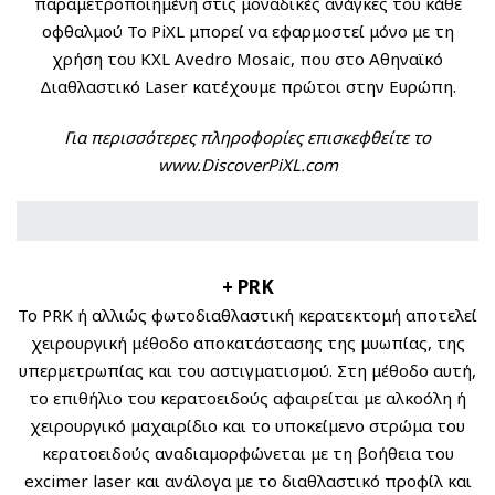
παραμετροποιημένη στις μοναδικές ανάγκες του κάθε
οφθαλμού Το PiXL μπορεί να εφαρμοστεί μόνο με τη
χρήση του KXL Avedro Mosaic, που στο Αθηναϊκό
Διαθλαστικό Laser κατέχουμε πρώτοι στην Ευρώπη.
Για περισσότερες πληροφορίες επισκεφθείτε το
www.DiscoverPiXL.com
+ PRK
To PRK ή αλλιώς φωτοδιαθλαστική κερατεκτομή αποτελεί
χειρουργική μέθοδο αποκατάστασης της μυωπίας, της
υπερμετρωπίας και του αστιγματισμού. Στη μέθοδο αυτή,
το επιθήλιο του κερατοειδούς αφαιρείται με αλκοόλη ή
χειρουργικό μαχαιρίδιο και το υποκείμενο στρώμα του
κερατοειδούς αναδιαμορφώνεται με τη βοήθεια του
excimer laser και ανάλογα με το διαθλαστικό προφίλ και