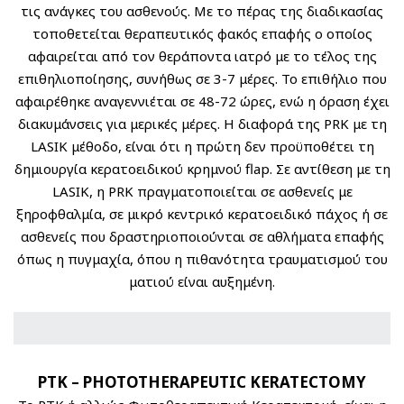
τις ανάγκες του ασθενούς. Με το πέρας της διαδικασίας
τοποθετείται θεραπευτικός φακός επαφής ο οποίος
αφαιρείται από τον θεράποντα ιατρό με το τέλος της
επιθηλιοποίησης, συνήθως σε 3-7 μέρες. Το επιθήλιο που
αφαιρέθηκε αναγεννιέται σε 48-72 ώρες, ενώ η όραση έχει
διακυμάνσεις για μερικές μέρες. Η διαφορά της PRK με τη
LASIK μέθοδο, είναι ότι η πρώτη δεν προϋποθέτει τη
δημιουργία κερατοειδικού κρημνού flap. Σε αντίθεση με τη
LASIK, η PRK πραγματοποιείται σε ασθενείς με
ξηροφθαλμία, σε μικρό κεντρικό κερατοειδικό πάχος ή σε
ασθενείς που δραστηριοποιούνται σε αθλήματα επαφής
όπως η πυγμαχία, όπου η πιθανότητα τραυματισμού του
ματιού είναι αυξημένη.
PTK – PHOTOTHERAPEUTIC KERATECTOMY