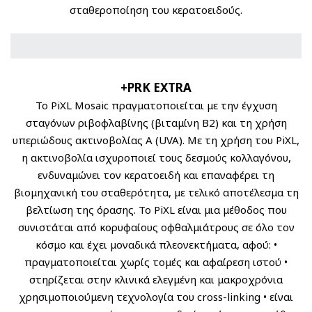
σταθεροποίηση του κερατοειδούς.
+PRK EXTRA
To PiXL Mosaic πραγματοποιείται με την έγχυση
σταγόνων ριβοφλαβίνης (βιταμίνη Β2) και τη χρήση
υπεριώδους ακτινοβολίας A (UVA). Με τη χρήση του PiXL,
η ακτινοβολία ισχυροποιεί τους δεσμούς κολλαγόνου,
ενδυναμώνει τον κερατοειδή και επαναφέρει τη
βιομηχανική του σταθερότητα, με τελικό αποτέλεσμα τη
βελτίωση της όρασης. Το PiXL είναι μια μέθοδος που
συνιστάται από κορυφαίους οφθαλμιάτρους σε όλο τον
κόσμο και έχει μοναδικά πλεονεκτήματα, αφού: •
πραγματοποιείται χωρίς τομές και αφαίρεση ιστού •
στηρίζεται στην κλινικά ελεγμένη και μακροχρόνια
χρησιμοποιούμενη τεχνολογία του cross-linking • είναι