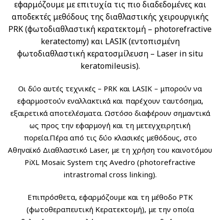
εφαρμόζουμε με επιτυχία τις πιο διαδεδομένες και
αποδεκτές μεθόδους της διαθλαστικής χειρουργικής
PRK (φωτοδιαθλαστική κερατεκτομή – photorefractive
keratectomy) και LASIK (εντοπισμένη
φωτοδιαθλαστική κερατοσμίλευση – Laser in situ
keratomileusis).
Οι δύο αυτές τεχνικές – PRK και LASIK – μπορούν να
εφαρμοστούν εναλλακτικά και παρέχουν ταυτόσημα,
εξαιρετικά αποτελέσματα. Ωστόσο διαφέρουν σημαντικά
ως προς την εφαρμογή και τη μετεγχειρητική
πορεία.Πέρα από τις δύο κλασικές μεθόδους, στο
Αθηναϊκό Διαθλαστικό Laser, με τη χρήση του καινοτόμου
PiXL Mosaic System της Avedro (photorefractive
intrastromal cross linking).
Επιπρόσθετα, εφαρμόζουμε και τη μέθοδο PTK
(φωτοθεραπευτική Κερατεκτομή), με την οποία