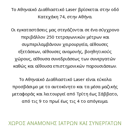
Το Αθηναϊκό Διαθλαστικό Laser βρίσκεται στην οδό
Κατεχάκη 74, στην Αθήνα.
Οι εγκαταστάσεις μας στεγάζονται σε ένα σύγχρονο
περιβάλλον 250 τετραγωνικών μέτρων και
συμπεριλαμβάνουν χειρουργεία, αίθουσες
εξετάσεων, αίθουσες αναμονής, βοηθητικούς
χώρους, αίθουσα συνεδριάσεως των συνεργατών
καθώς και αίθουσα επιστημονικών παρουσιάσεων.
Το Αθηναϊκό Διαθλαστικό Laser είναι εύκολα
προσβάσιμο με το αυτοκίνητο και τα μέσα μαζικής
μεταφοράς και λειτουργεί από Τρίτη έως Σάββατο,
από τις 9 το πρωί έως τις 4 το απόγευμα.
ΧΩΡΟΣ ΑΝΑΜΟΝΗΣ ΙΑΤΡΩΝ KAI ΣΥΝΕΡΓΑΤΩΝ