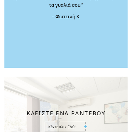
δεύτερη σκέψη.”
– Κώστας Σ.
ΚΛΕΙΣΤΕ ΕΝΑ ΡΑΝΤΕΒΟΥ