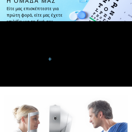
Η ΟΜΑΔΑ ΜΑΣ
Είτε μας επισκέπτεστε για
πρώτη φορά, είτε μας έχετε
επιλέξει για τη δική σας
διαθλαστική επέμβαση laser ή
χρειάζεστε φροντίδα μετά την
επέμβαση, είμαστε εδώ για να
σας βοηθήσουμε σε κάθε βήμα.