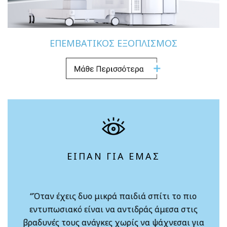
ΕΠΕΜΒΑΤΙΚΟΣ ΕΞΟΠΛΙΣΜΟΣ
ΕΙΠΑΝ ΓΙΑ ΕΜΑΣ
ι το πιο
“Αν σκεφτείς μόνο την οικονομία π
εσα στις
κάνεις, σκεπτόμενος τα προσεχή χρό
χνεσαι για
χωρίς φακούς και γυαλιά, το κάνεις χ