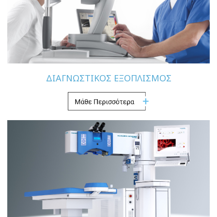
ΔΙΑΓΝΩΣΤΙΚΟΣ ΕΞΟΠΛΙΣΜΟΣ